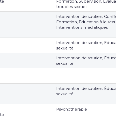
te
Formation, Supervision, Évalua
troubles sexuels
Intervention de soutien, Conf
Formation, Éducation à la sexua
Interventions médiatiques
Intervention de soutien, Éduca
sexualité
Intervention de soutien, Éduca
sexualité
Intervention de soutien, Éduca
sexualité
Psychothérapie
te