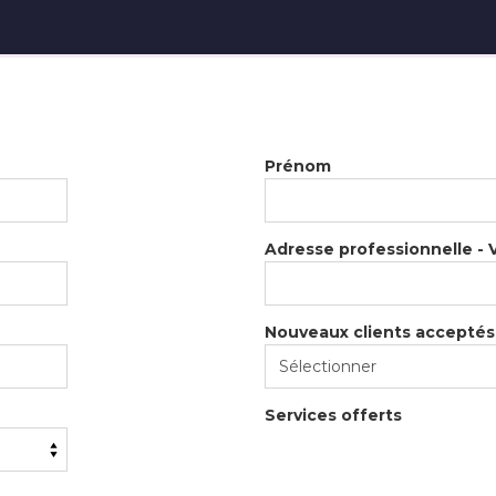
Prénom
Adresse professionnelle - V
Nouveaux clients acceptés
Services offerts