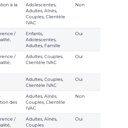
tion à la
Adolescentes,
Non
Adultes, Aînés,
Couples, Clientèle
IVAC
érence /
Enfants,
Oui
lité,
Adolescentes,
Adultes, Famille
érence /
Adultes, Couples,
Oui
lité,
Clientèle IVAC
Adultes, Couples,
Oui
Clientèle IVAC
Adultes, Aînés,
Non
tion des
Couples, Clientèle
IVAC
érence /
Adultes, Aînés,
Oui
lité,
Couples