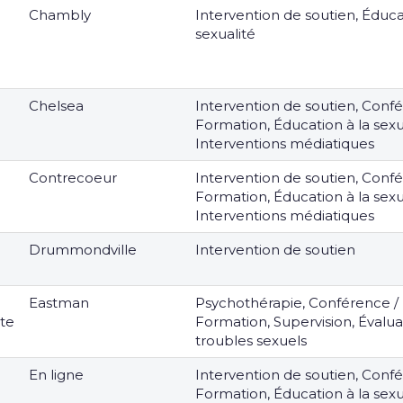
Chambly
Intervention de soutien, Éduca
sexualité
Chelsea
Intervention de soutien, Conf
Formation, Éducation à la sexua
Interventions médiatiques
Contrecoeur
Intervention de soutien, Conf
Formation, Éducation à la sexua
Interventions médiatiques
Drummondville
Intervention de soutien
Eastman
Psychothérapie, Conférence /
te
Formation, Supervision, Évalua
troubles sexuels
En ligne
Intervention de soutien, Conf
Formation, Éducation à la sexua