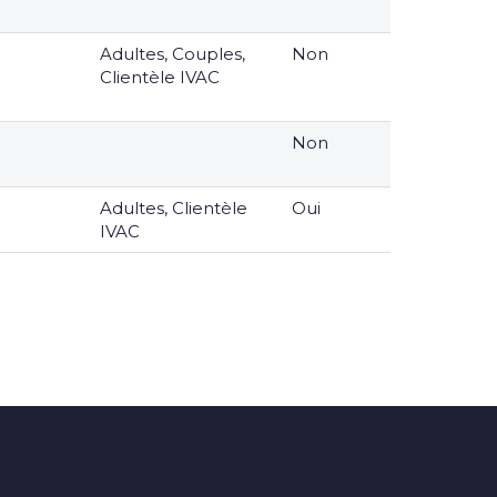
Adultes, Couples,
Non
Clientèle IVAC
Non
Adultes, Clientèle
Oui
IVAC