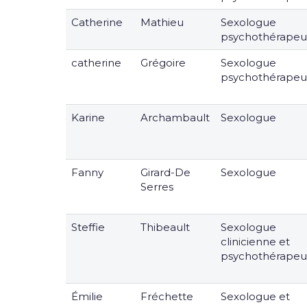
Catherine
Mathieu
Sexologue
psychothérapeu
catherine
Grégoire
Sexologue
psychothérapeu
Karine
Archambault
Sexologue
Fanny
Girard-De
Sexologue
Serres
Steffie
Thibeault
Sexologue
clinicienne et
psychothérapeu
Émilie
Fréchette
Sexologue et